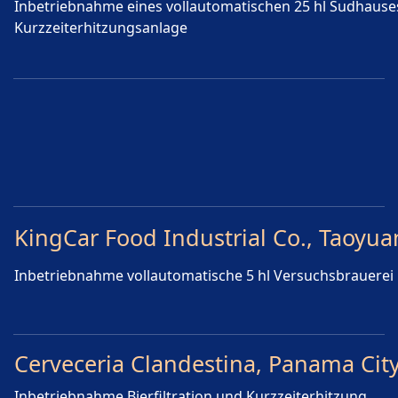
Inbetriebnahme eines vollautomatischen 25 hl Sudhauses
Kurzzeiterhitzungsanlage
KingCar Food Industrial Co., Taoyua
Inbetriebnahme vollautomatische 5 hl Versuchsbrauerei
Cerveceria Clandestina, Panama Cit
Inbetriebnahme Bierfiltration und Kurzzeiterhitzung