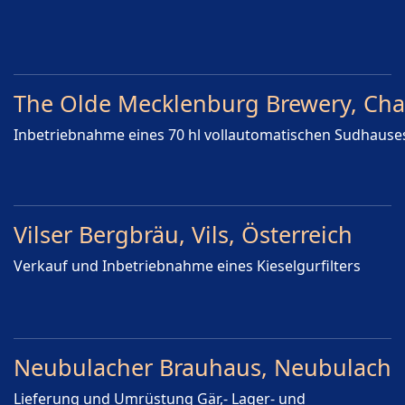
The Olde Mecklenburg Brewery, Cha
Inbetriebnahme eines 70 hl vollautomatischen Sudhause
Vilser Bergbräu, Vils, Österreich
Verkauf und Inbetriebnahme eines Kieselgurfilters
Neubulacher Brauhaus, Neubulach
Lieferung und Umrüstung Gär,- Lager- und