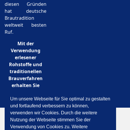
diesen Gründen
hat deutsche
Brautradition
weltweit besten
Ruf.
Mit der
Verwendung
erlesener
Rohstoffe und
traditionellen
Brauverfahren
erhalten Sie
unverfälschten
Biergenuss .......
Um unsere Webseite für Sie optimal zu gestalten
und fortlaufend verbessern zu können,
verwenden wir Cookies. Durch die weitere
">
Nutzung der Webseite stimmen Sie der
Impressum
Kontakt
Datenschutzerklärung
Verwendung von Cookies zu. Weitere