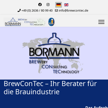
+49 (0) 2636 / 80 99 40
info@brewcontec.de
BrewConTec – Ihr Berater für
die Brauindustrie
Das Aufgabe